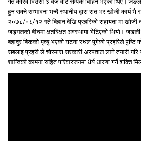
गते करिब दिउँसो ३ बजे बाट सम्पर्क बिहिन भएका थिए। 
हुन सक्ने सम्भावना भन्दै स्थानीय द्वारा रात भर खोजी कार्य भै
२०७८/०८/१२ गते बिहान देखि प्रहरिको सहायता मा खोजी का
जङ्गलको बीचमा क्षतबिक्षत अवस्थामा भेटिएको थियो। जङ
बहादुर बिकको मृत्यु भएको घटना स्थल पुगेको प्रहरिले पुष्टि 
सबलाइ प्रहरी ले चोरमारा सरकारी अस्पताल लाने तयारी गरि
शान्तिको कामना सहित परिवारजनमा धैर्य धारणा गर्ने शक्ति मि