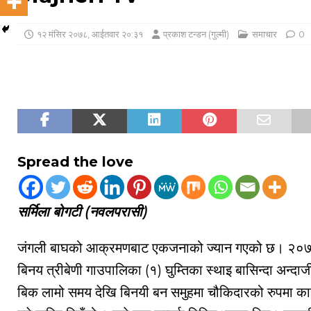
१२ मंसिर २०७८, आईतवार २०:३१
प्रकाश टन्डन (गुल्मी)
समाचार
0
Spread the love
सर्मिला बोगटी (नवलपरासी)
जंगली बाघको आक्रमणबाट एकजनाको ज्यान गएको छ। २०७
बिनय त्रीबेणी गाउपालिका (१) घुम्तिका स्थाइ बासिन्दा अन्द
बिक लामो समय देखि बिनयी बन समुहमा चौकिदारको रुपमा 