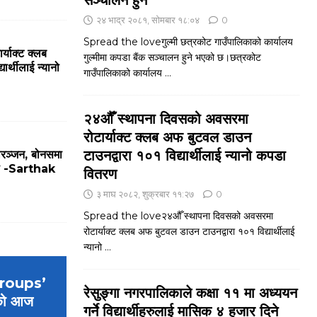
सञ्चालन हुने
२४ भाद्र २०८१, सोमबार १८:०४
0
Spread the loveगुल्मी छत्रकोट गाउँपालिकाको कार्यालय
्याक्ट क्लब
गुल्मीमा कपडा बैंक सञ्चालन हुने भएको छ।छत्रकोट
र्थीलाई न्यानो
गाउँपालिकाको कार्यालय
...
२४औँ स्थापना दिवसको अवसरमा
रोटार्याक्ट क्लब अफ बुटवल डाउन
टाउनद्वारा १०१ विद्यार्थीलाई न्यानो कपडा
ोरञ्जन, बोनसमा
मजा -Sarthak
वितरण
३ माघ २०८२, शुक्रबार ११:२७
0
Spread the love२४औँ स्थापना दिवसको अवसरमा
रोटार्याक्ट क्लब अफ बुटवल डाउन टाउनद्वारा १०१ विद्यार्थीलाई
न्यानो
...
 Groups’
रेसुङ्गा नगरपालिकाले कक्षा ११ मा अध्ययन
को आज
गर्ने विद्यार्थीहरुलाई मासिक ४ हजार दिने