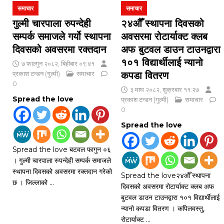
समाचार
समाचार
गुल्मी चारपाला रुपन्देही
२४औँ स्थापना दिवसको
सम्पर्क समाजले गर्यो स्थापना
अवसरमा रोटार्याक्ट क्लब
दिवसको अवसरमा रक्तदान
अफ बुटवल डाउन टाउनद्वारा
१०१ विद्यार्थीलाई न्यानो
७ फाल्गुन २०८२, बिहीबार ०९:४१
प्रकाश टन्डन (गुल्मी)
समाचार
कपडा वितरण
0
३ माघ २०८२, शुक्रबार ११:२७
Spread the love
प्रकाश टन्डन (गुल्मी)
समाचार
0
Spread the love
Spread the love बटवल फागुन ०६
। गुल्मी चारपाला रुपन्देही सम्पर्क समाजले
स्थापना दिवसको अवसरमा रक्तदान गरेको
Spread the love२४औँ स्थापना
छ । जिल्लाको
…
दिवसको अवसरमा रोटार्याक्ट क्लब अफ
बुटवल डाउन टाउनद्वारा १०१ विद्यार्थीलाई
न्यानो कपडा वितरण । कपिलवस्तु,
रोटार्याक्ट
…