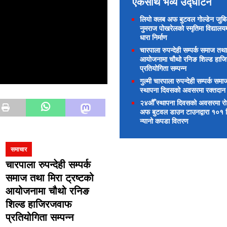
एकैसाथ भव्य उद्घाटन
लियो क्लब अफ बुटवल गोल्डेन जुबिलीद
नुमराज पोखरेलको स्मृतिमा विद्यालय
धारा निर्माण
चारपाला रुपन्देही सम्पर्क समाज तथा
आयोजनामा चौथो रनिङ शिल्ड हाज
प्रतियोगिता सम्पन्न
गुल्मी चारपाला रुपन्देही सम्पर्क समाज
स्थापना दिवसको अवसरमा रक्तदान
२४औँ स्थापना दिवसको अवसरमा रोटा
अफ बुटवल डाउन टाउनद्वारा १०१ विद
न्यानो कपडा वितरण
समाचार
चारपाला रुपन्देही सम्पर्क
समाज तथा मिरा ट्रष्टको
आयोजनामा चौथो रनिङ
शिल्ड हाजिरजवाफ
प्रतियोगिता सम्पन्न