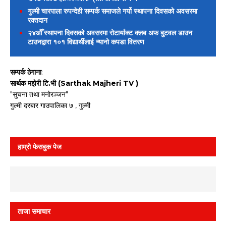
गुल्मी चारपाला रुपन्देही सम्पर्क समाजले गर्यो स्थापना दिवसको अवसरमा
रक्तदान
२४औँ स्थापना दिवसको अवसरमा रोटार्याक्ट क्लब अफ बुटवल डाउन
टाउनद्वारा १०१ विद्यार्थीलाई न्यानो कपडा वितरण
सम्पर्क ठेगाना
:
सार्थक मझेरी टि.भी (Sarthak Majheri TV )
"सुचना तथा मनोरञ्जन"
गुल्मी दरबार गाउपालिका ७ , गुल्मी
हाम्रो फेसबुक पेज
ताजा समाचार