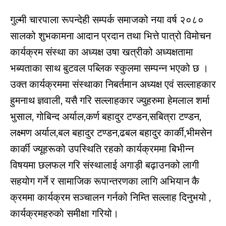
गुल्मी चारपाला रूपन्देही सम्पर्क समाजको नया वर्ष २०८०
सालको शुभकामना आदान प्रदान तथा भित्ते पात्रो विमोचन
कार्यक्रम संस्था का अध्यक्ष उषा खत्रीको अध्यक्षतामा
भब्यताका साथ बुटवल पब्लिक स्कुलमा सम्पन्न भएको छ ।
उक्त कार्यक्रममा संस्थाका निबर्तमान अध्यक्ष एवं सल्लाहकार
हुमनाथ ज्ञवाली, यसै गरि सल्लाहकार ज्युहरुमा हेमलाल शर्मा
भुसाल, गोबिन्द अर्याल,कर्ण बहादुर टण्डन,सबित्रा टण्डन,
लक्ष्मण अर्याल,बल बहादुर टण्डन,ढबल बहादुर कार्की,भीमसेन
कार्की ज्यूहरूको उपस्थिति रहको कार्यक्रममा बिभीन्न
विषयमा छलफल गरि संस्थालाई अगाड़ी बढ़ाउनको लागी
सहयोग गर्ने र सामाजिक रूपान्तरणका लागि अभियान कै
क्रममा कार्यक्रम सञ्चालन गर्नको निम्ति सल्लाह दिनुभयो ,
कार्यक्रमहरुको समीक्षा गरियो।