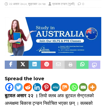
२२ असार २०८०, शुक्रबार २०:५७
प्रकाश टन्डन (गुल्मी)
0
Spread the love
बुटवल असार २२ ।
लियो क्लब अफ बुटवल सेन्ट्रलको
अध्यक्षमा बिकास ट्न्डन निर्वाचित भएका छन् । क्लबको