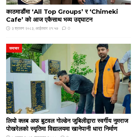
काठमाडौंमा ‘All Top Groups’ र ‘Chimeki
Cafe’ को आज एकैसाथ भव्य उद्घाटन
३ श्रावण २०८३, आईतवार २१:५७
0
समाचार
लियो क्लब अफ बुटवल गोल्डेन जुबिलीद्वारा स्वर्गीय नुमराज
पोखरेलको स्मृतिमा विद्यालयमा खानेपानी धारा निर्माण