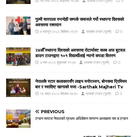
१७ जेष्ठ २०८३, आईतवार १०:३७
प्रकाश टन्डन (गुल्मी)
0
गुल्मी चारपाला रुपन्देही सम्पर्क समाजले गर्यो स्थापना दिवसको
अवसरमा रक्तदान
७ फाल्गुन २०८२, बिहीबार ०९:४१
प्रकाश टन्डन (गुल्मी)
0
२४औँ स्थापना दिवसको अवसरमा रोटार्याक्ट क्लब अफ बुटवल
डाउन टाउनद्वारा १०१ विद्यार्थीलाई न्यानो कपडा वितरण
३ माघ २०८२, शुक्रबार ११:२७
प्रकाश टन्डन (गुल्मी)
0
नेपालकै स्टार कलाकारसँग लाइभ मनोरञ्जन, बोनसमा प्रिमियम
बार र स्वादिष्ट खानाको मजा -Sarthak Majheri Tv
१६ भाद्र २०८२, सोमबार १७:३५
प्रकाश टन्डन (गुल्मी)
0
PREVIOUS
टन्डन समाज नेपालको प्रथम अधिबेशन सम्पन्न अध्यक्षमा यम ब.टन्डन